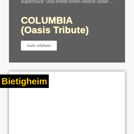
supernova“ und erlebt einen Abend voller ...
COLUMBIA
(Oasis Tribute)
mehr erfahren
Bietigheim