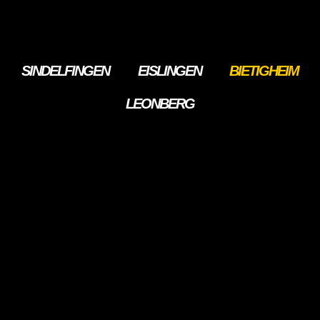
SINDELFINGEN
EISLINGEN
BIETIGHEIM
LEONBERG