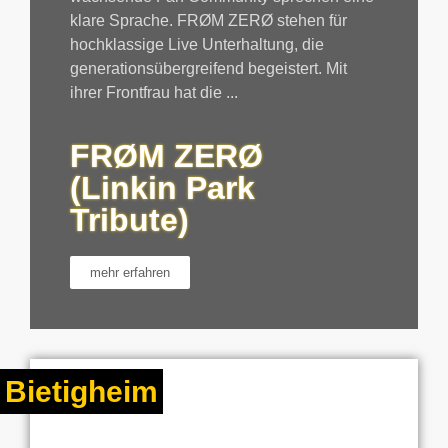
klare Sprache. FRØM ZERØ stehen für
hochklassige Live Unterhaltung, die
generationsübergreifend begeistert. Mit
ihrer Frontfrau hat die ...
FRØM ZERØ
(Linkin Park
Tribute)
mehr erfahren
Bietigheim