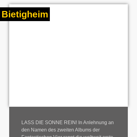
Bietigheim
LASS DIE SONNE REIN! In Anlehnung an
den Namen des zweiten Albums der