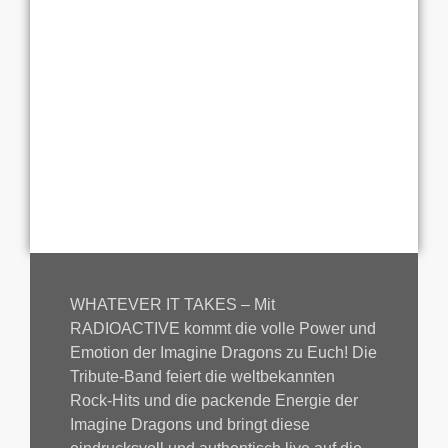
WHATEVER IT TAKES – Mit
RADIOACTIVE kommt die volle Power und
Emotion der Imagine Dragons zu Euch! Die
Tribute-Band feiert die weltbekannten
Rock-Hits und die packende Energie der
Imagine Dragons und bringt diese