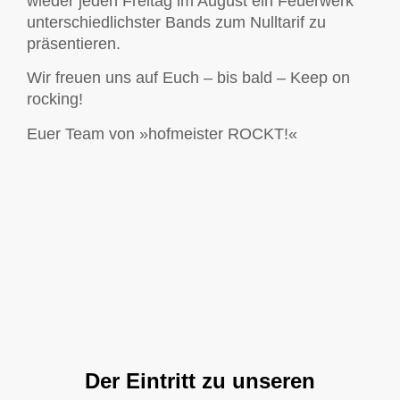
wieder jeden Freitag im August ein Feuerwerk
unterschiedlichster Bands zum Nulltarif zu
präsentieren.
Wir freuen uns auf Euch – bis bald – Keep on
rocking!
Euer Team von »hofmeister ROCKT!«
Der Eintritt zu unseren