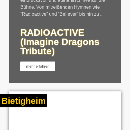
eindrucksvoll und authentisch live auf die
Bühne. Von mitreißenden Hymnen wie
“Radioactive” und “Believer” bis hin zu ...
RADIOACTIVE
(Imagine Dragons
Tribute)
mehr erfahren
Bietigheim