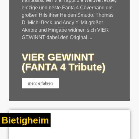
Fantastischen Vier rappt die weltweit erste,
einzige und beste Fanta 4 Coverband die
großen Hits ihrer Helden Smudo, Thomas
D, Michi Beck und Andy Y. Mit großer
Akribie und Hingabe widmen sich VIER
GEWINNT dabei den Original ...
VIER GEWINNT
(FANTA 4 Tribute)
mehr erfahren
Bietigheim