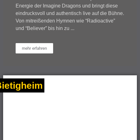
Energie der Imagine Dragons und bringt diese
eindrucksvoll und authentisch live auf die Bühne.
Von mitreißenden Hymnen wie “Radioactive”
und “Believer” bis hin zu ...
mehr erfahren
ietigheim