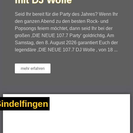
Seid Ihr bereit für die Party des Jahres? Wenn Ihr
den ganzen Abend zu den besten Rock- und
Popsongs feiern möchtet, dann seid Ihr bei der
großen ‚DIE NEUE 107.7 Party‘ goldrichtig. Am
Samstag, den 8. August 2026 garantiert Euch der
legendäre ‚DIE NEUE 107.7 DJ Wolle ‚ von 18 ...
mehr erfahren
indelfingen