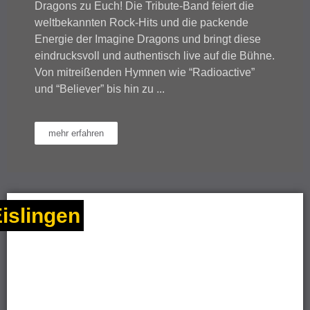
Dragons zu Euch! Die Tribute-Band feiert die
weltbekannten Rock-Hits und die packende
Energie der Imagine Dragons und bringt diese
eindrucksvoll und authentisch live auf die Bühne.
Von mitreißenden Hymnen wie “Radioactive”
und “Believer” bis hin zu ...
mehr erfahren
islingen