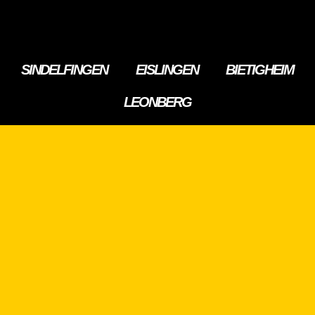
SINDELFINGEN
EISLINGEN
BIETIGHEIM
LEONBERG