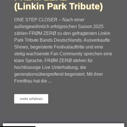
(Linkin Park Tribute)
ONE STEP CLOSER – Nach einer
außergewöhnlich erfolgreichen Saison 2025
zählen FRØM ZERØ zu den gefragtesten Linkin
Park Tribute Bands Deutschlands. Ausverkaufte
Shows, begeisterte Festivalauftritte und eine
stetig wachsende Fan Community sprechen eine
klare Sprache. FRØM ZERØ stehen für
hochklassige Live Unterhaltung, die
generationsübergreifend begeistert. Mit ihrer
Frontfrau hat die ...
mehr erfahren