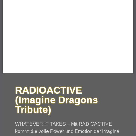
RADIOACTIVE
(Imagine Dragons
Tribute)
WHATEVER IT TAKES – Mit RADIOACTIVE
kommt die volle Power und Emotion der Imagine