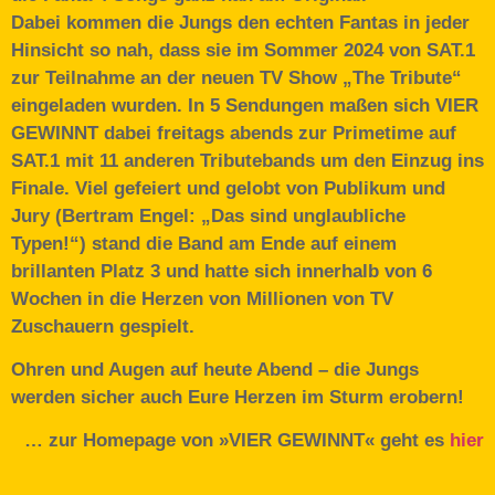
Dabei kommen die Jungs den echten Fantas in jeder
Hinsicht so nah, dass sie im Sommer 2024 von SAT.1
zur Teilnahme an der neuen TV Show „The Tribute“
eingeladen wurden. In 5 Sendungen maßen sich VIER
GEWINNT dabei freitags abends zur Primetime auf
SAT.1 mit 11 anderen Tributebands um den Einzug ins
Finale. Viel gefeiert und gelobt von Publikum und
Jury (Bertram Engel: „Das sind unglaubliche
Typen!“) stand die Band am Ende auf einem
brillanten Platz 3 und hatte sich innerhalb von 6
Wochen in die Herzen von Millionen von TV
Zuschauern gespielt.
Ohren und Augen auf heute Abend – die Jungs
werden sicher auch Eure Herzen im Sturm erobern!
… zur Homepage von »VIER GEWINNT« geht es
hier