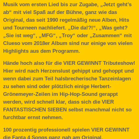
Musik vom ersten Lied bis zur Zugabe, „Jetzt geht’s
ab“ mit viel Spaß auf der Bühne, ganz wie das
Original, das seit 1990 regelmäßig neue Alben, Hits
und Tourneen nachliefert. „Die da!?!“, „Was geht?
„Sie ist weg“, „MFG“, „Troy“ oder „Zusammen“ mit
Clueso vom 2018er Album sind nur einige von vielen
Highlights aus dem Programm.
Hände hoch also für die VIER GEWINNT Tributeshow!
Hier wird nach Herzenslust gehippt und gehoppt und
wenn dabei zum Teil halsbrecherische Tanzeinlagen
zu sehen sind oder plötzlich einige Herbert-
Grönemeyer-Zeilen im Hip-Hop-Sound gerappt
werden, wird schnell klar, dass sich die VIER
FANTASTISCHEN SIEBEN selbst manchmal nicht so
furchtbar ernst nehmen.
100 prozentig professionell spielen VIER GEWINNT
die Fanta 4 Songs ganz nah am Original.