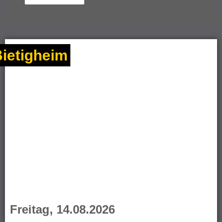
ietigheim
Freitag, 14.08.2026