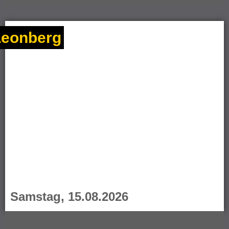
Leonberg
Samstag, 15.08.2026