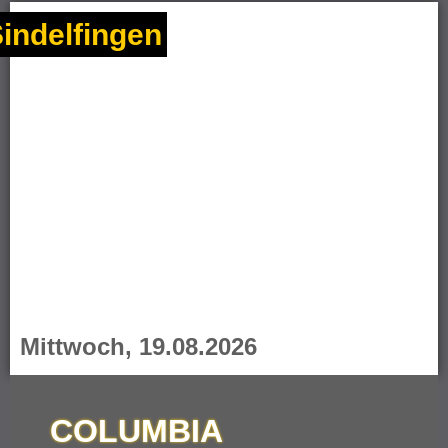
indelfingen
Mittwoch, 19.08.2026
COLUMBIA