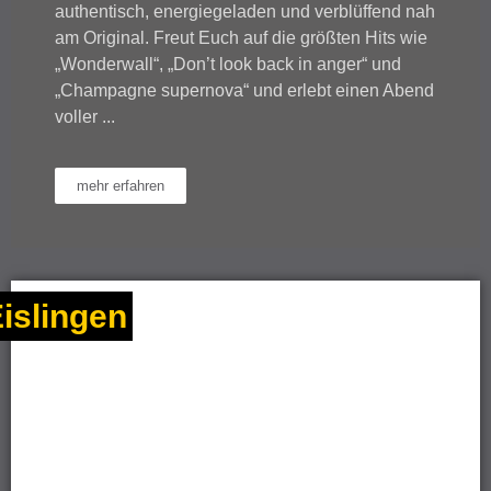
authentisch, energiegeladen und verblüffend nah
am Original. Freut Euch auf die größten Hits wie
„Wonderwall“, „Don’t look back in anger“ und
„Champagne supernova“ und erlebt einen Abend
voller ...
mehr erfahren
islingen