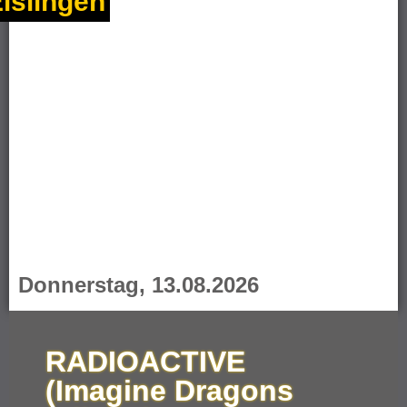
islingen
Donnerstag, 13.08.2026
RADIOACTIVE
(Imagine Dragons