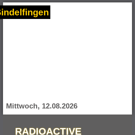
indelfingen
Mittwoch, 12.08.2026
RADIOACTIVE