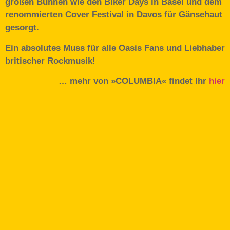
großen Bühnen wie den Biker Days in Basel und dem
renommierten Cover Festival in Davos für Gänsehaut
gesorgt.
Ein absolutes Muss für alle Oasis Fans und Liebhaber
britischer Rockmusik!
… mehr von »COLUMBIA« findet Ihr
hier