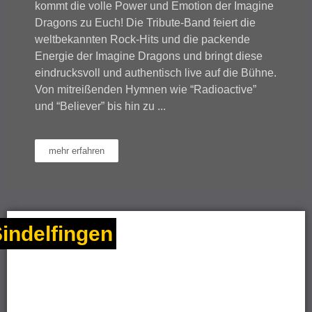
kommt die volle Power und Emotion der Imagine
Dragons zu Euch! Die Tribute-Band feiert die
weltbekannten Rock-Hits und die packende
Energie der Imagine Dragons und bringt diese
eindrucksvoll und authentisch live auf die Bühne.
Von mitreißenden Hymnen wie “Radioactive”
und “Believer” bis hin zu ...
mehr erfahren
indelfingen