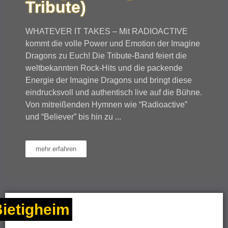
Tribute)
WHATEVER IT TAKES – Mit RADIOACTIVE
kommt die volle Power und Emotion der Imagine
Dragons zu Euch! Die Tribute-Band feiert die
weltbekannten Rock-Hits und die packende
Energie der Imagine Dragons und bringt diese
eindrucksvoll und authentisch live auf die Bühne.
Von mitreißenden Hymnen wie “Radioactive”
und “Believer” bis hin zu ...
mehr erfahren
ietigheim