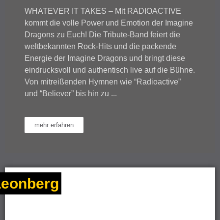
WHATEVER IT TAKES – Mit RADIOACTIVE
kommt die volle Power und Emotion der Imagine
Dragons zu Euch! Die Tribute-Band feiert die
weltbekannten Rock-Hits und die packende
Energie der Imagine Dragons und bringt diese
eindrucksvoll und authentisch live auf die Bühne.
Von mitreißenden Hymnen wie “Radioactive”
und “Believer” bis hin zu ...
mehr erfahren
Leonberg