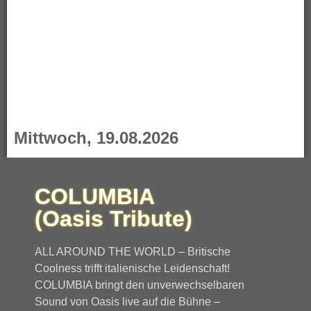
Mittwoch, 19.08.2026
COLUMBIA
(Oasis Tribute)
ALL AROUND THE WORLD – Britische
Coolness trifft italienische Leidenschaft!
COLUMBIA bringt den unverwechselbaren
Sound von Oasis live auf die Bühne –