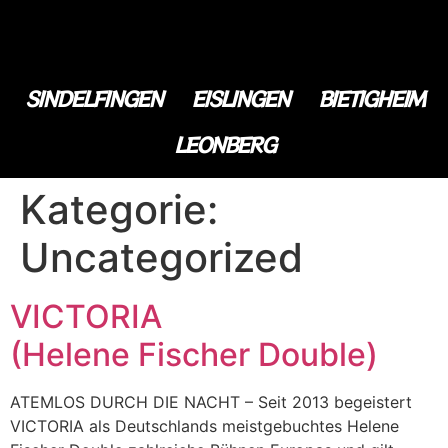
SINDELFINGEN
EISLINGEN
BIETIGHEIM
LEONBERG
Kategorie:
Uncategorized
VICTORIA
(Helene Fischer Double)
ATEMLOS DURCH DIE NACHT – Seit 2013 begeistert
VICTORIA als Deutschlands meistgebuchtes Helene