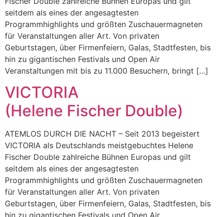
Fischer Double zahlreiche Bühnen Europas und gilt
seitdem als eines der angesagtesten
Programmhighlights und größten Zuschauermagneten
für Veranstaltungen aller Art. Von privaten
Geburtstagen, über Firmenfeiern, Galas, Stadtfesten, bis
hin zu gigantischen Festivals und Open Air
Veranstaltungen mit bis zu 11.000 Besuchern, bringt […]
VICTORIA
(Helene Fischer Double)
ATEMLOS DURCH DIE NACHT – Seit 2013 begeistert
VICTORIA als Deutschlands meistgebuchtes Helene
Fischer Double zahlreiche Bühnen Europas und gilt
seitdem als eines der angesagtesten
Programmhighlights und größten Zuschauermagneten
für Veranstaltungen aller Art. Von privaten
Geburtstagen, über Firmenfeiern, Galas, Stadtfesten, bis
hin zu gigantischen Festivals und Open Air