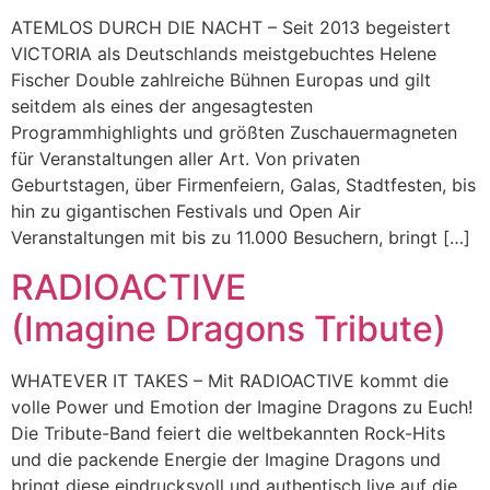
ATEMLOS DURCH DIE NACHT – Seit 2013 begeistert
VICTORIA als Deutschlands meistgebuchtes Helene
Fischer Double zahlreiche Bühnen Europas und gilt
seitdem als eines der angesagtesten
Programmhighlights und größten Zuschauermagneten
für Veranstaltungen aller Art. Von privaten
Geburtstagen, über Firmenfeiern, Galas, Stadtfesten, bis
hin zu gigantischen Festivals und Open Air
Veranstaltungen mit bis zu 11.000 Besuchern, bringt […]
RADIOACTIVE
(Imagine Dragons Tribute)
WHATEVER IT TAKES – Mit RADIOACTIVE kommt die
volle Power und Emotion der Imagine Dragons zu Euch!
Die Tribute-Band feiert die weltbekannten Rock-Hits
und die packende Energie der Imagine Dragons und
bringt diese eindrucksvoll und authentisch live auf die